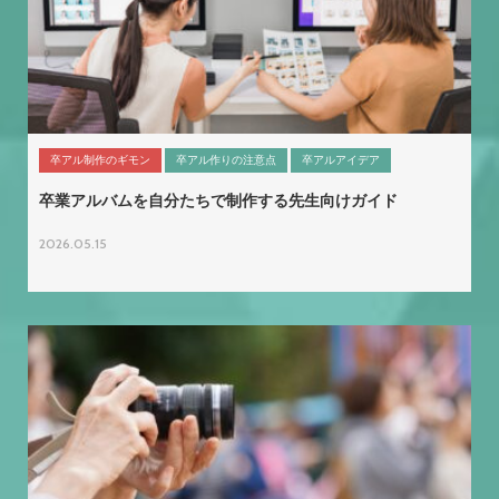
卒アル制作のギモン
卒アル作りの注意点
卒アルアイデア
卒業アルバムを自分たちで制作する先生向けガイド
2026.05.15