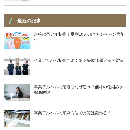
最近の記事
お得に卒アル制作！夏割10％offキャンペーン実施
中
卒業アルバム制作でよくある失敗10選とその対策
卒業アルバムの値段はなぜ違う？価格の仕組みを
徹底解説
卒業アルバムの印刷方法で品質は変わる？