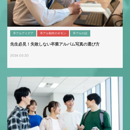
卒アルアイデア
卒アル制作のギモン
卒アルの話
先生必見！失敗しない卒業アルバム写真の選び方
2026.03.20