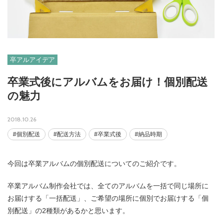
卒アルアイデア
卒業式後にアルバムをお届け！個別配送
の魅力
2018.10.26
#個別配送
#配送方法
#卒業式後
#納品時期
今回は卒業アルバムの個別配送についてのご紹介です。
卒業アルバム制作会社では、全てのアルバムを一括で同じ場所に
お届けする「一括配送」、ご希望の場所に個別でお届けする「個
06-6131-2205
別配送」の2種類があるかと思います。