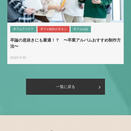
卒アルアイデア
卒アル制作のギモン
卒アルの話
卒論の息抜きにも最適！？ 〜卒業アルバムおすすめ制作方
法〜
2025.11.10
一覧に戻る