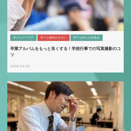
卒アルアイデア
卒アル制作のギモン
卒アル作りの注意点
卒業アルバムをもっと良くする！学校行事での写真撮影のコ
ツ
2026.04.03