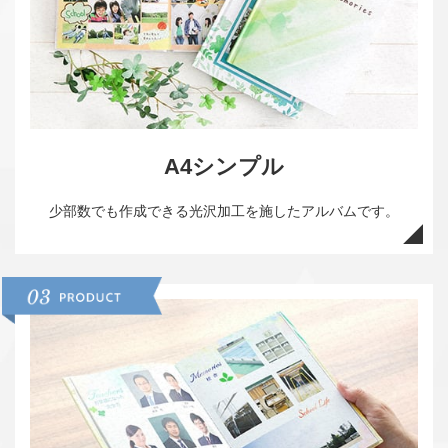
営業時間 9:30~18:30 (土日祝休み)
LINEで相談する
無料お見積もり
資料請求
A4シンプル
少部数でも作成できる光沢加工を施したアルバムです。