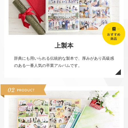
上製本
辞典にも⽤いられる伝統的な製本で、厚みがあり⾼級感
のある一番人気の卒業アルバムです。
06-6131-2205