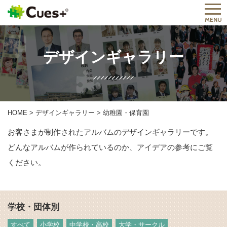
MENU
デザインギャラリー
HOME
>
デザインギャラリー
>
幼稚園・保育園
お客さまが制作されたアルバムのデザインギャラリーです。
どんなアルバムが作られているのか、アイデアの参考にご覧
ください。
学校・団体別
すべて
小学校
中学校・高校
大学・サークル