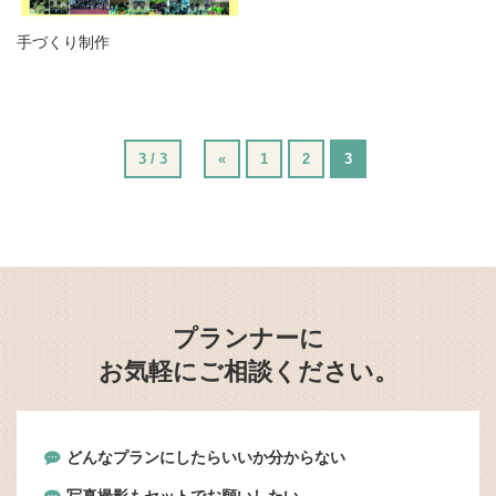
営業時間 9:30~18:30 (土日祝休み)
手づくり制作
LINEで相談する
無料お見積もり
資料請求
3 / 3
«
1
2
3
プランナーに
お気軽にご相談ください。
どんなプランにしたらいいか分からない