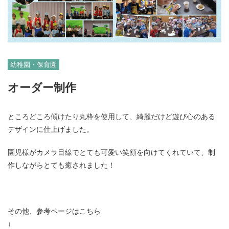
幼稚園・保育園
オーダー制作
ところどころ傾けたり丸枠を使用して、綺麗だけど遊び心のある
デザインに仕上げました。
園児様がカメラ目線でとても可愛い笑顔を向けてくれていて、制
作しながらとても癒されました！
06-6131-2205
その他、参考ページはこちら
↓