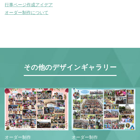
営業時間 9:30~18:30 (土日祝休み)
行事ページ作成アイデア
オーダー制作について
LINEで相談する
無料お見積もり
資料請求
その他のデザインギャラリー
オーダー制作
オーダー制作