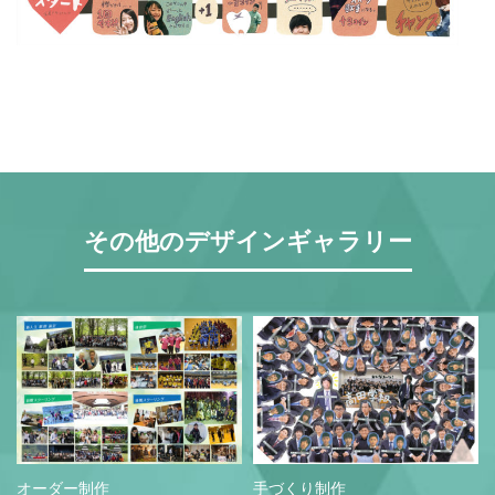
営業時間 9:30~18:30 (土日祝休み)
LINEで相談する
無料お見積もり
資料請求
その他のデザインギャラリー
オーダー制作
手づくり制作