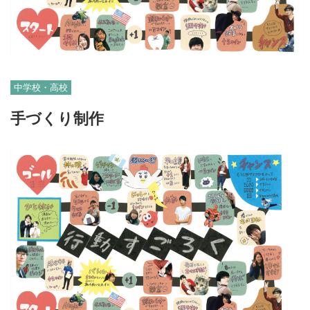
中学校・高校
手づくり制作
06-6131-2205