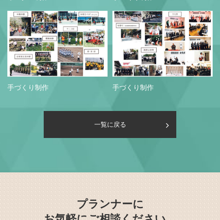
手づくり制作
手づくり制作
一覧に戻る
プランナーに
お気軽にご相談ください。