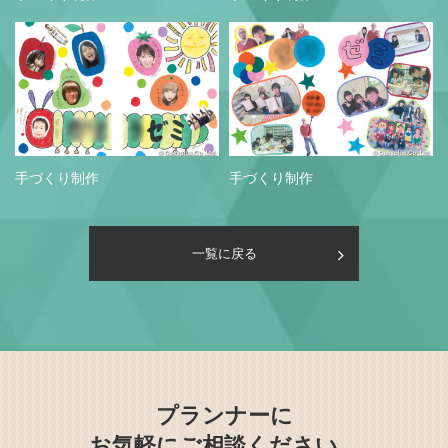
手づくり制作
手づくり制作
一覧に戻る
プランナーに
お気軽にご相談ください。