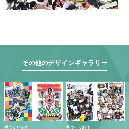
営業時間 9:30~18:30 (土日祝休み)
LINEで相談する
無料お見積もり
資料請求
その他のデザインギャラリー
手づくり制作
手づくり制作