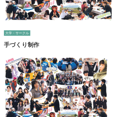
大学・サークル
手づくり制作
06-6131-2205