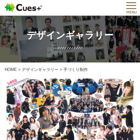
MENU
デザインギャラリー
HOME
>
デザインギャラリー
>
手づくり制作