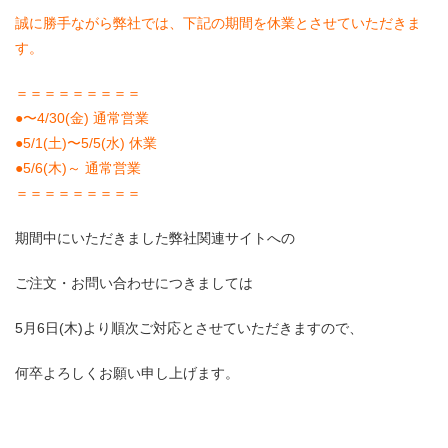
誠に勝手ながら弊社では、下記の期間を休業とさせていただきま
す。
＝＝＝＝＝＝＝＝＝
●〜4/30(金) 通常営業
●5/1(土)〜5/5(水) 休業
●5/6(木
)～ 通常営業
＝＝＝＝＝＝＝＝＝
期間中にいただきました弊社関連サイトへの
ご注文・お問い合わせにつきましては
5月6日(木)より順次ご対応とさせていただきますので、
何卒よろしくお願い申し上げます。
06-6131-2205