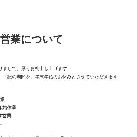
の営業について
りまして、厚くお礼申し上げます。
、下記の期間を、年末年始のお休みとさせていただきます。
営業
年末年始休業
通常営業
＝