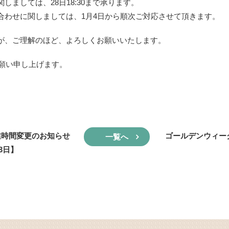
しましては、28日18:30まで承ります。
見積も
資料請求
合わせに関しましては、1月4日から順次ご対応させて頂きます。
が、ご理解のほど、よろしくお願いいたします。
お願い申し上げます。
時間変更のお知らせ
ゴールデンウィー
一覧へ
3日】