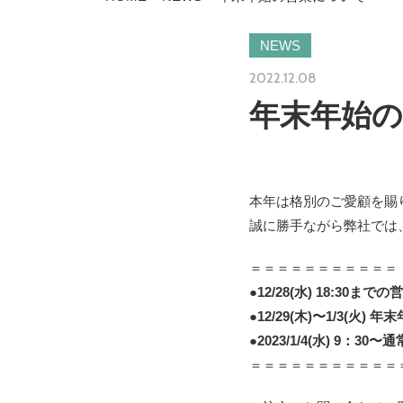
NEWS
2022.12.08
年末年始
本年は格別のご愛顧を賜
誠に勝手ながら弊社では
＝＝＝＝＝＝＝＝＝＝＝
●12/28(水) 18:30までの
●12/29(木)〜1/3(火) 
●2023/1/4(水) 9：30〜
＝＝＝＝＝＝＝＝＝＝＝
06-6131-2205