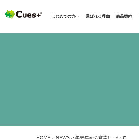
はじめての方へ
選ばれる理由
商品案内
HOME
>
NEWS
>
年末年始の営業について