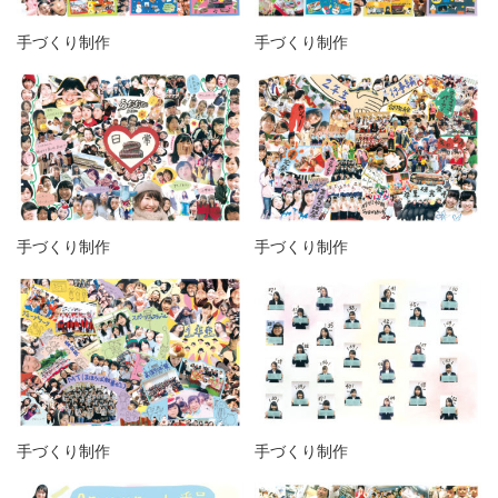
営業時間 9:30~18:30 (土日祝休み)
手づくり制作
手づくり制作
LINEで相談する
無料お見積もり
資料請求
手づくり制作
手づくり制作
手づくり制作
手づくり制作