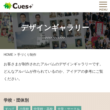
MENU
デザインギャラリー
HOME
>
手づくり制作
お客さまが制作されたアルバムのデザインギャラリーです。
どんなアルバムが作られているのか、アイデアの参考にご覧
ください。
学校・団体別
すべて
小学校
中学校・高校
大学・サークル