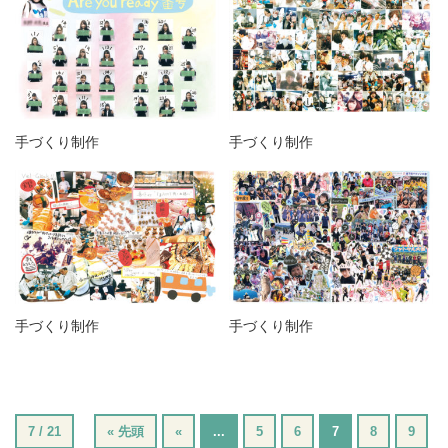
手づくり制作
手づくり制作
手づくり制作
手づくり制作
7 / 21
« 先頭
«
...
5
6
7
8
9