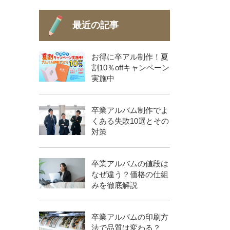
最近の記事
お得に卒アル制作！夏
割10％offキャンペーン
実施中
卒業アルバム制作でよ
くある失敗10選とその
対策
卒業アルバムの値段は
なぜ違う？価格の仕組
みを徹底解説
卒業アルバムの印刷方
法で品質は変わる？