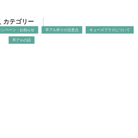
カテゴリー
ャンペーン・お知らせ
卒アル作りの注意点
キューズプラスについて
卒アルの話