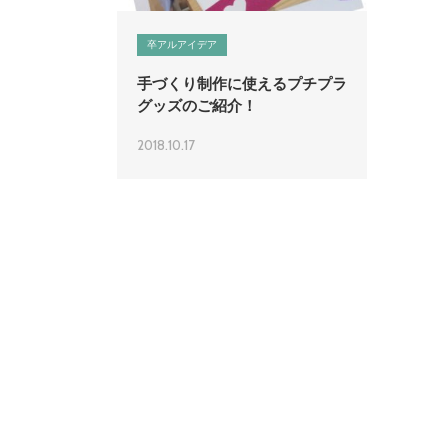
営業時間 9:30~18:30 (土日祝休み)
LINEで相談
無料お
卒アルアイデア
する
り
手づくり制作に使えるプチプラ
グッズのご紹介！
2018.10.17