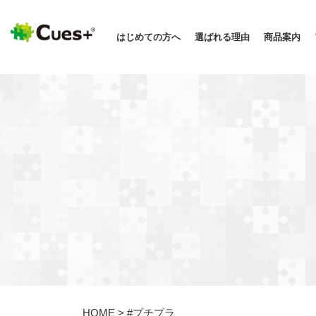
はじめての方へ
選ばれる理由
商品案内
HOME
>
#プチプラ