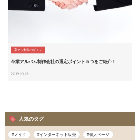
卒アル制作のギモン
卒業アルバム制作会社の選定ポイント５つをご紹介！
2019.10.18
人気のタグ
#メイク
#インターネット販売
#個人ページ