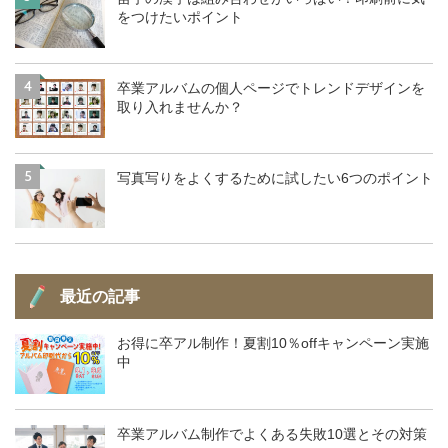
をつけたいポイント
4
卒業アルバムの個人ページでトレンドデザインを
取り入れませんか？
5
写真写りをよくするために試したい6つのポイント
最近の記事
お得に卒アル制作！夏割10％offキャンペーン実施
中
卒業アルバム制作でよくある失敗10選とその対策