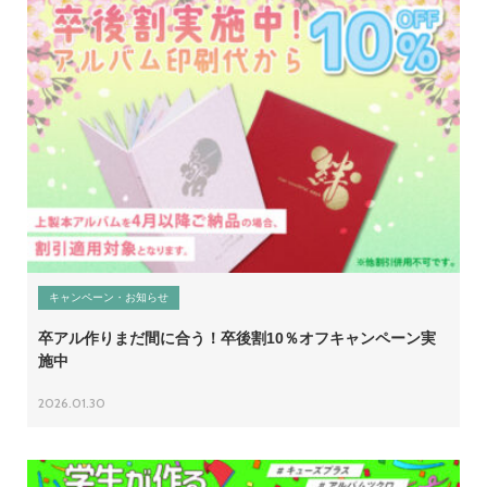
営業時間 9:30~18:30 (土日祝休み)
LINEで相談する
無料お見積もり
資料請求
キャンペーン・お知らせ
卒アル作りまだ間に合う！卒後割10％オフキャンペーン実
施中
2026.01.30