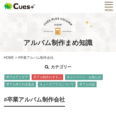
MENU
アルバム制作まめ知識
HOME
>
#卒業アルバム制作会社
カテゴリー
卒アルアイデア
卒アル制作のギモン
キャンペーン・お知らせ
卒アル作りの注意点
キューズプラスについて
卒アルの話
#卒業アルバム制作会社