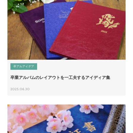
卒アルアイデア
卒業アルバムのレイアウトを一工夫するアイディア集
2025.06.30