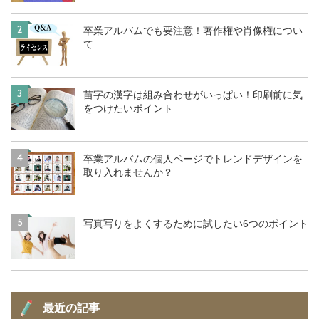
2
卒業アルバムでも要注意！著作権や肖像権につい
て
3
苗字の漢字は組み合わせがいっぱい！印刷前に気
をつけたいポイント
4
卒業アルバムの個人ページでトレンドデザインを
取り入れませんか？
5
写真写りをよくするために試したい6つのポイント
最近の記事