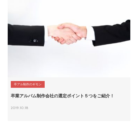
営業時間 9:30~18:30 (土日祝休み)
LINEで相談する
無料お見積もり
資料請求
卒アル制作のギモン
卒業アルバム制作会社の選定ポイント５つをご紹介！
2019.10.18