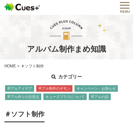
MENU
アルバム制作まめ知識
HOME
>
＃ソフト制作
カテゴリー
卒アルアイデア
卒アル制作のギモン
キャンペーン・お知らせ
卒アル作りの注意点
キューズプラスについて
卒アルの話
＃ソフト制作