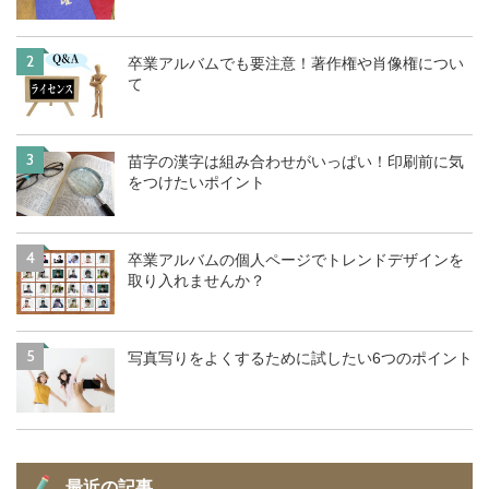
2
卒業アルバムでも要注意！著作権や肖像権につい
て
3
苗字の漢字は組み合わせがいっぱい！印刷前に気
をつけたいポイント
4
卒業アルバムの個人ページでトレンドデザインを
取り入れませんか？
5
写真写りをよくするために試したい6つのポイント
最近の記事