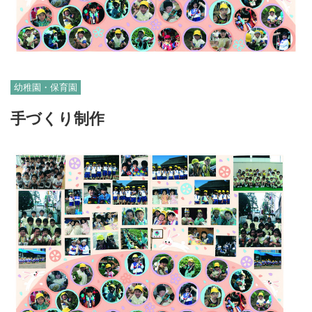
幼稚園・保育園
手づくり制作
06-6131-2205