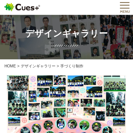
MENU
デザインギャラリー
HOME
>
デザインギャラリー
>
手づくり制作