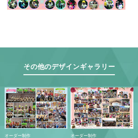
営業時間 9:30~18:30 (土日祝休み)
LINEで相談する
無料お見積もり
資料請求
その他のデザインギャラリー
オーダー制作
オーダー制作